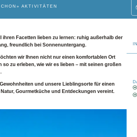
ACHON
»
AKTIVITÄTEN
l ihren Facetten lieben zu lernen: ruhig außerhalb der
I
ang, freundlich bei Sonnenuntergang.
öchten wir Ihnen nicht nur einen komfortablen Ort
 so zu erleben, wie wir es lieben – mit seinen großen
.
D
e Gewohnheiten und unsere Lieblingsorte für einen
 Natur, Gourmetküche und Entdeckungen vereint.