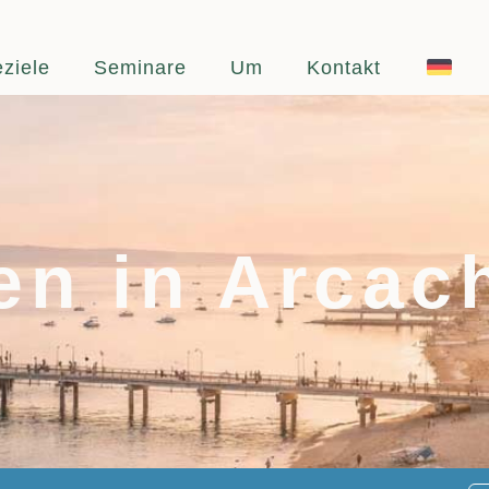
ziele
Seminare
Um
Kontakt
ten in Arcac