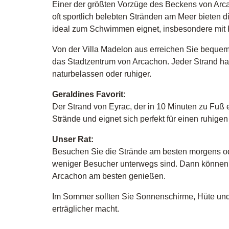
Einer der größten Vorzüge des Beckens von Arcac
oft sportlich belebten Stränden am Meer bieten d
ideal zum Schwimmen eignet, insbesondere mit 
Von der Villa Madelon aus erreichen Sie bequem 
das Stadtzentrum von Arcachon. Jeder Strand hat
naturbelassen oder ruhiger.
Geraldines Favorit:
Der Strand von Eyrac, der in 10 Minuten zu Fuß er
Strände und eignet sich perfekt für einen ruhig
Unser Rat:
Besuchen Sie die Strände am besten morgens od
weniger Besucher unterwegs sind. Dann können
Arcachon am besten genießen.
Im Sommer sollten Sie Sonnenschirme, Hüte und
erträglicher macht.