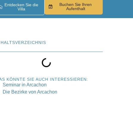
Buchen Sie Ihren
Entdecken Sie die
Aufenthalt
Villa
NHALTSVERZEICHNIS
AS KÖNNTE SIE AUCH INTERESSIEREN:
Seminar in Arcachon
Die Bezirke von Arcachon
Entdecken Sie Villa
Madelon