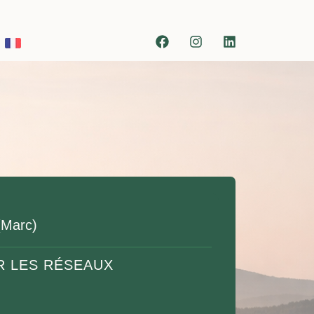
(Marc)
R LES RÉSEAUX