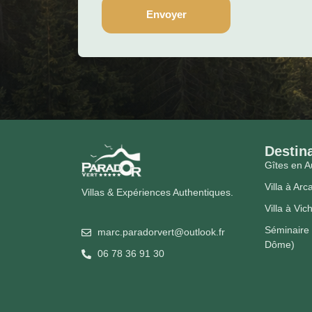
Envoyer
Destin
Gîtes en 
Villa à Ar
Villas & Expériences Authentiques.
Villa à Vic
Séminaire
marc.paradorvert@outlook.fr
Dôme)
06 78 36 91 30