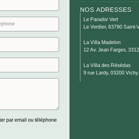
NOS ADRESSES
Le Parador Vert
Le Verdier, 63790 Saint-V
La Villa Madelon
12 Av. Jean Farges, 331
La Villa des Résédas
9 rue Lardy, 03200 Vichy
ter par email ou téléphone