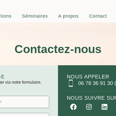
tions
Séminaires
A propos
Contact
Contactez-nous
GE
NOUS APPELER
r via notre formulaire,
06 78 36 91 30 
NOUS SUIVRE SU