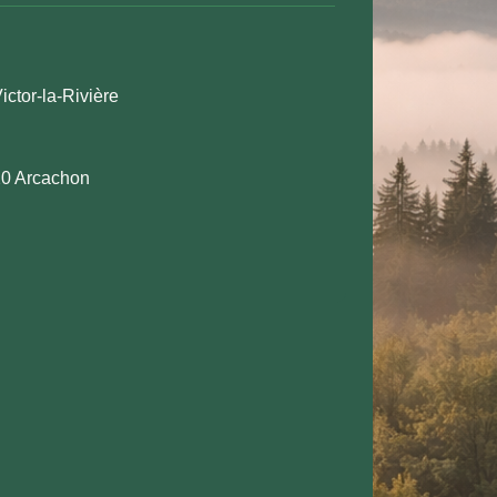
ictor-la-Rivière
20 Arcachon